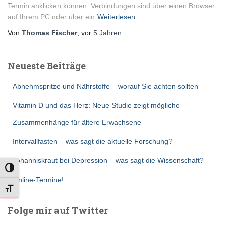
Termin anklicken können. Verbindungen sind über einen Browser
auf Ihrem PC oder über ein
Weiterlesen
Von
Thomas Fischer
, vor
5 Jahren
Neueste Beiträge
Abnehmspritze und Nährstoffe – worauf Sie achten sollten
Vitamin D und das Herz: Neue Studie zeigt mögliche
Zusammenhänge für ältere Erwachsene
Intervallfasten – was sagt die aktuelle Forschung?
Johanniskraut bei Depression – was sagt die Wissenschaft?
UMSCHALTEN AUF HOHE KONTRASTE
Online-Termine!
SCHRIFT VERGRÖSSERN
Folge mir auf Twitter